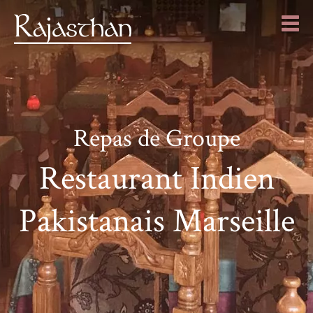
Repas de Groupe
Restaurant Indien
Pakistanais Marseille