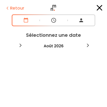
Retour
Sélectionnez une date
2026
août
2026
septe